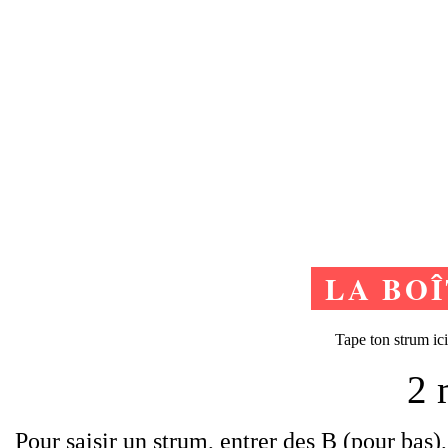
LA BO
Tape ton strum ici
2 
Pour saisir un strum, entrer des B (pour bas),