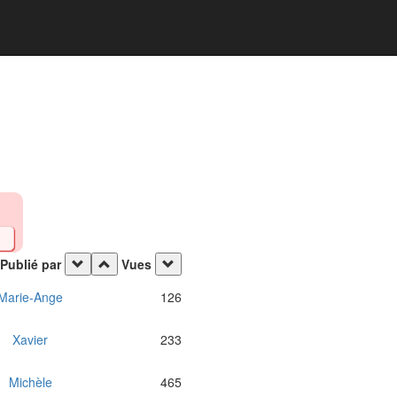
Publié par
Vues
Marie-Ange
126
Xavier
233
Michèle
465