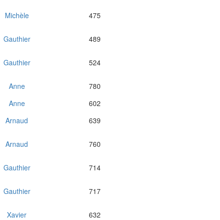
Michèle
475
Gauthier
489
Gauthier
524
Anne
780
Anne
602
Arnaud
639
Arnaud
760
Gauthier
714
Gauthier
717
Xavier
632