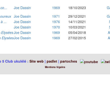
 co...
Joe Dassin
1969
18/10/2023
G
moureux
Joe Dassin
1971
29/12/2021
G
 à ...
Joe Dassin
1976
14/11/2021
Joe Dassin
1970
10/03/2021
-Elysées
Joe Dassin
1969
05/04/2018
A
 Elysées
Joe Dassin
1969
27/02/2015
A
 5 Club ukulélé :
Site web
|
padlet
|
partoches
Mentions légales