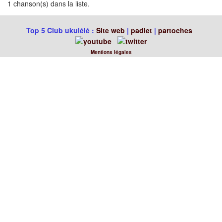
1 chanson(s) dans la liste.
Top 5 Club ukulélé :
Site web
|
padlet
|
partoches
Mentions légales