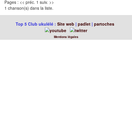
Pages : << préc. 1 suiv. >>
1 chanson(s) dans la liste.
Top 5 Club ukulélé :
Site web
|
padlet
|
partoches
Mentions légales