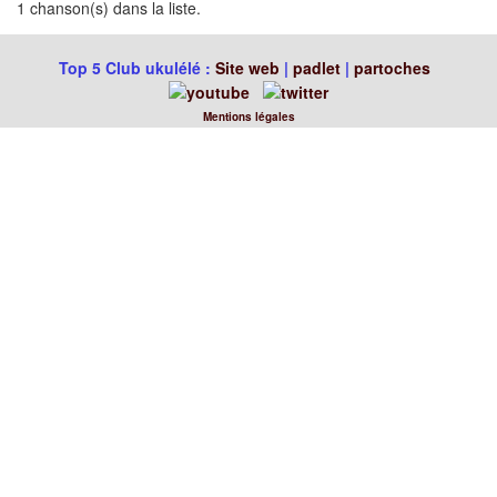
1 chanson(s) dans la liste.
Top 5 Club ukulélé :
Site web
|
padlet
|
partoches
Mentions légales