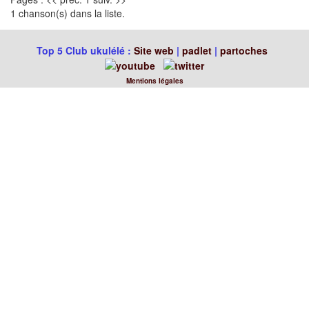
1 chanson(s) dans la liste.
Top 5 Club ukulélé :
Site web
|
padlet
|
partoches
Mentions légales