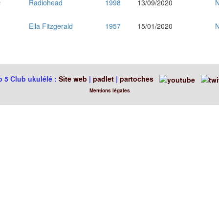
s
Radiohead
1998
13/09/2020
N
Ella Fitzgerald
1957
15/01/2020
N
 5 Club ukulélé :
Site web
|
padlet
|
partoches
Mentions légales