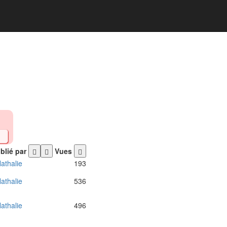
blié par
Vues
athalie
193
athalie
536
athalie
496