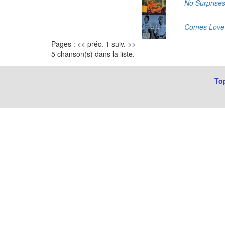
No Surprise
Comes Love
Pages : << préc. 1 suiv. >>
5 chanson(s) dans la liste.
Top