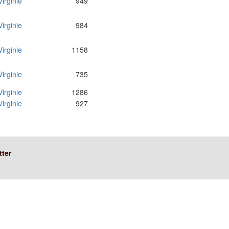
Virginie
949
Virginie
984
Virginie
1158
Virginie
735
Virginie
1286
Virginie
927