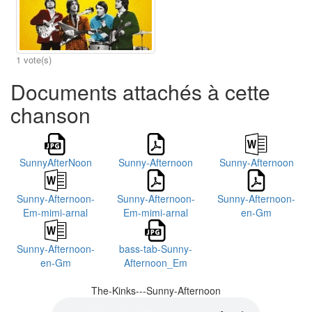
1 vote(s)
Documents attachés à cette
chanson
SunnyAfterNoon
Sunny-Afternoon
Sunny-Afternoon
Sunny-Afternoon-
Sunny-Afternoon-
Sunny-Afternoon-
Em-mimi-arnal
Em-mimi-arnal
en-Gm
Sunny-Afternoon-
bass-tab-Sunny-
en-Gm
Afternoon_Em
The-Kinks---Sunny-Afternoon