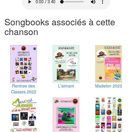
Songbooks associés à cette
chanson
Rentree des
L'aimant
Madelon 2023
Classes 2022