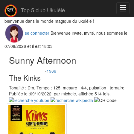
Menu
Top 5 club Ukulélé
bienvenue dans le monde magique du ukulélé !
se connecter
Bienvenue invite, invité, nous sommes le
07/08/2026 et il est 18:03
Sunny Afternoon
-
1966
The Kinks
Tonalité : Dm, Tempo : 125, mesure : 4/4, pulsation : ternaire
Publiée le :09/10/2022, par michele, affichée 514 fois.