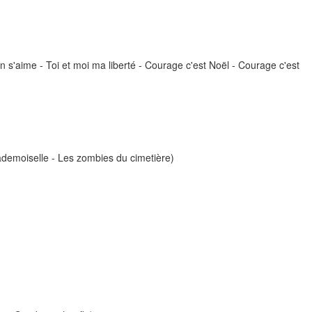
n s'aime - Toi et moi ma liberté - Courage c'est Noël - Courage c'est
ademoiselle - Les zombies du cimetière)