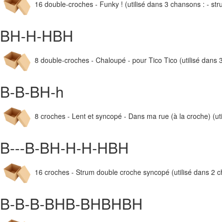
16 double-croches - Funky ! (utilisé dans 3 chansons : - str
BH-H-HBH
8 double-croches - Chaloupé - pour Tico Tico (utilisé dans 3 
B-B-BH-h
8 croches - Lent et syncopé - Dans ma rue (à la croche) (ut
B---B-BH-H-H-HBH
16 croches - Strum double croche syncopé (utilisé dans 2 ch
B-B-B-BHB-BHBHBH