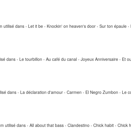
um utilisé dans - Let it be - Knockin' on heaven's door - Sur ton épaule
ilisé dans - Le tourbillon - Au café du canal - Joyeux Anniversaire - Et o
ilisé dans - La déclaration d'amour - Carmen - El Negro Zumbon - Le cou
 utilisé dans - All about that bass - Clandestino - Chick habit - Chick h