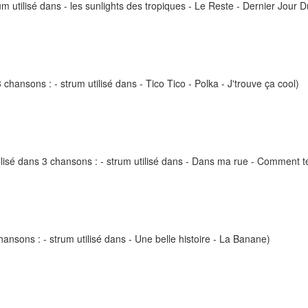
um utilisé dans - les sunlights des tropiques - Le Reste - Dernier Jour 
chansons : - strum utilisé dans - Tico Tico - Polka - J'trouve ça cool)
ilisé dans 3 chansons : - strum utilisé dans - Dans ma rue - Comment te
ansons : - strum utilisé dans - Une belle histoire - La Banane)