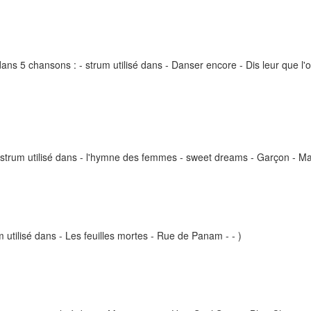
ns 5 chansons : - strum utilisé dans - Danser encore - Dis leur que l'o
 strum utilisé dans - l'hymne des femmes - sweet dreams - Garçon - M
m utilisé dans - Les feuilles mortes - Rue de Panam - - )