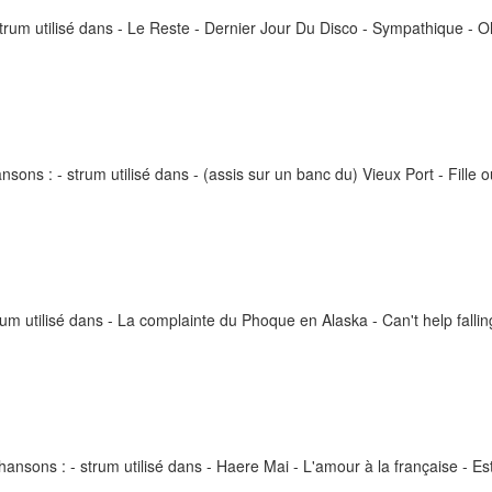
 strum utilisé dans - Le Reste - Dernier Jour Du Disco - Sympathique - O
nsons : - strum utilisé dans - (assis sur un banc du) Vieux Port - Fille o
rum utilisé dans - La complainte du Phoque en Alaska - Can't help falli
chansons : - strum utilisé dans - Haere Mai - L'amour à la française - 