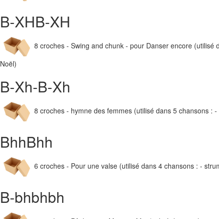
B-XHB-XH
8 croches - Swing and chunk - pour Danser encore (utilisé da
Noël)
B-Xh-B-Xh
8 croches - hymne des femmes (utilisé dans 5 chansons : -
BhhBhh
6 croches - Pour une valse (utilisé dans 4 chansons : - stru
B-bhbhbh