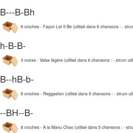
B---B-Bh
8 croches - Façon Let It Be (utilisé dans 6 chansons : - str
h-B-B-
3 noires - Valse légère (utilisé dans 6 chansons : - strum ut
B--hB-b-
8 croches - Reggaeton (utilisé dans 5 chansons : - strum ut
--BH--B-
8 croches - A la Manu Chao (utilisé dans 5 chansons : - strum