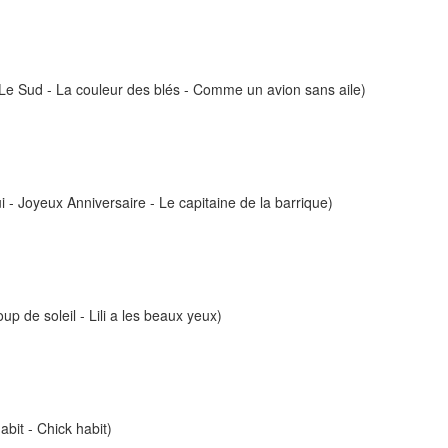
 - Le Sud - La couleur des blés - Comme un avion sans aile)
ui - Joyeux Anniversaire - Le capitaine de la barrique)
p de soleil - Lili a les beaux yeux)
abit - Chick habit)