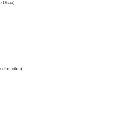
Du Disco)
 dire adieu)