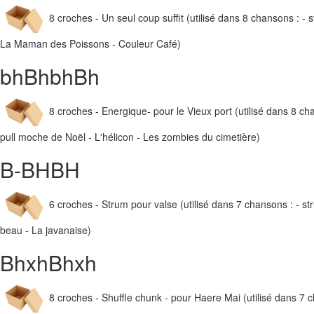
8 croches - Un seul coup suffit (utilisé dans 8 chansons : -
La Maman des Poissons - Couleur Café)
bhBhbhBh
8 croches - Energique- pour le Vieux port (utilisé dans 8 cha
pull moche de Noël - L'hélicon - Les zombies du cimetière)
B-BHBH
6 croches - Strum pour valse (utilisé dans 7 chansons : - st
beau - La javanaise)
BhxhBhxh
8 croches - Shuffle chunk - pour Haere Mai (utilisé dans 7 