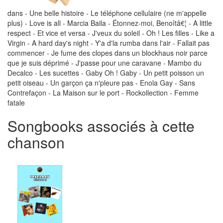
dans - Une belle histoire - Le téléphone cellulaire (ne m'appelle
plus) - Love is all - Marcia Baila - Étonnez-moi, Benoîtâ€¦ - A little
respect - Et vice et versa - J'veux du soleil - Oh ! Les filles - Like a
Virgin - A hard day's night - Y'a d'la rumba dans l'air - Fallait pas
commencer - Je fume des clopes dans un blockhaus noir parce
que je suis déprimé - J'passe pour une caravane - Mambo du
Decalco - Les sucettes - Gaby Oh ! Gaby - Un petit poisson un
petit oiseau - Un garçon ça n'pleure pas - Enola Gay - Sans
Contrefaçon - La Maison sur le port - Rockollection - Femme
fatale
Songbooks associés à cette
chanson