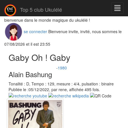
Menu
Top 5 club Ukulélé
bienvenue dans le monde magique du ukulélé !
se connecter
Bienvenue invite, invité, nous sommes le
07/08/2026 et il est 23:55
Gaby Oh ! Gaby
-
1980
Alain Bashung
Tonalité : D, Tempo : 129, mesure : 4/4, pulsation : binaire
Publiée le :05/12/2022, par rene, affichée 495 fois.