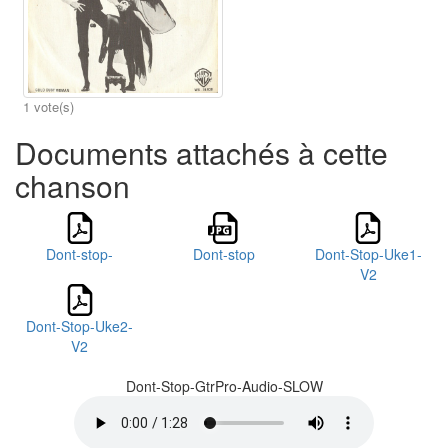
1 vote(s)
Documents attachés à cette
chanson
Dont-stop-
Dont-stop
Dont-Stop-Uke1-
V2
Dont-Stop-Uke2-
V2
Dont-Stop-GtrPro-Audio-SLOW