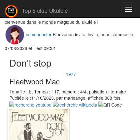
Menu
Top 5 club Ukulélé
bienvenue dans le monde magique du ukulélé !
se connecter
Bienvenue invite, invité, nous sommes le
07/08/2026 et il est 09:32
Don't stop
-
1977
Fleetwood Mac
Tonalité : E, Tempo : 117, mesure : 4/4, pulsation : ternaire
Publiée le :11/10/2023, par marieange, affichée 368 fois.