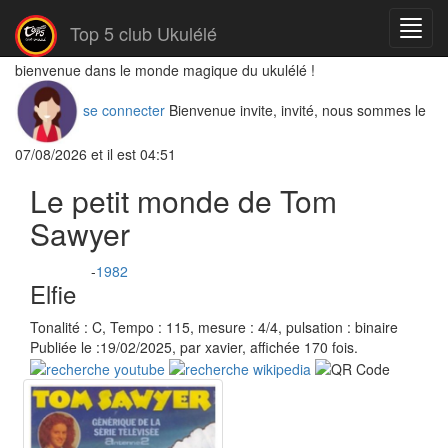
Menu
Top 5 club Ukulélé
bienvenue dans le monde magique du ukulélé !
se connecter
Bienvenue invite, invité, nous sommes le
07/08/2026 et il est 04:51
Le petit monde de Tom
Sawyer
-
1982
Elfie
Tonalité : C, Tempo : 115, mesure : 4/4, pulsation : binaire
Publiée le :19/02/2025, par xavier, affichée 170 fois.